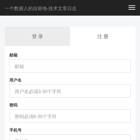
一个数据人的自留地-技术文章日志
Togg
navi
登 录
注 册
邮箱
用户名
密码
手机号