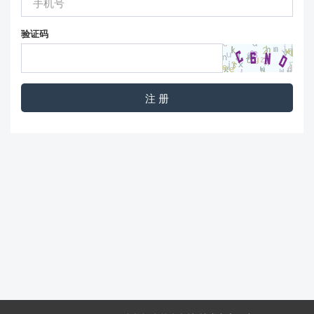
验证码
注 册