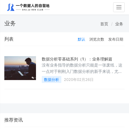
Togg
navig
业务
首页
业务
列表
默认
浏览次数
发布日期
数据分析零基础系列（1）：业务理解篇
没有业务指导的数据分析只能是一张废纸，这
一点对于刚刚入门数据分析的新手来说，尤其
要注重积累和培养
数据分析
2020年02月26日
推荐资讯