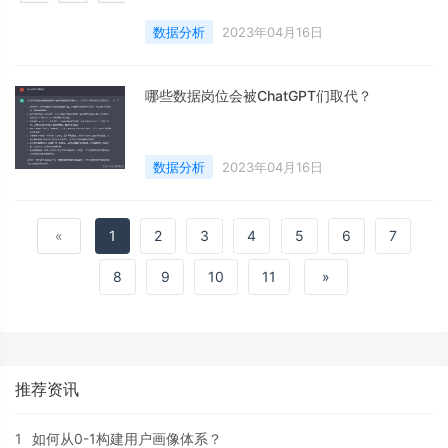
数据分析
2023年04月16日
哪些数据岗位会被ChatGPT们取代？
数据分析
2023年04月16日
«
1
2
3
4
5
6
7
8
9
10
11
»
推荐资讯
1
如何从0-1构建用户画像体系？