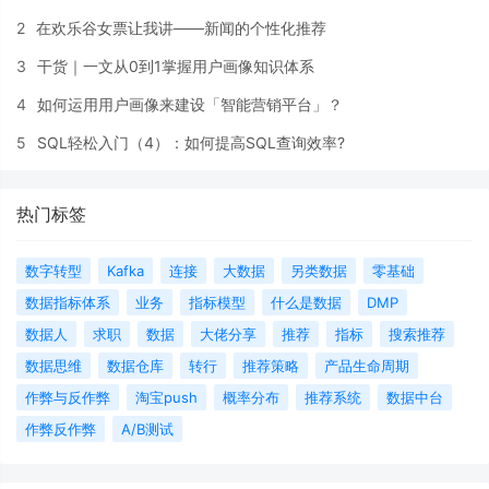
2
在欢乐谷女票让我讲——新闻的个性化推荐
3
干货｜一文从0到1掌握用户画像知识体系
4
如何运用用户画像来建设「智能营销平台」？
5
SQL轻松入门（4）：如何提高SQL查询效率?
热门标签
数字转型
Kafka
连接
大数据
另类数据
零基础
数据指标体系
业务
指标模型
什么是数据
DMP
数据人
求职
数据
大佬分享
推荐
指标
搜索推荐
数据思维
数据仓库
转行
推荐策略
产品生命周期
作弊与反作弊
淘宝push
概率分布
推荐系统
数据中台
作弊反作弊
A/B测试