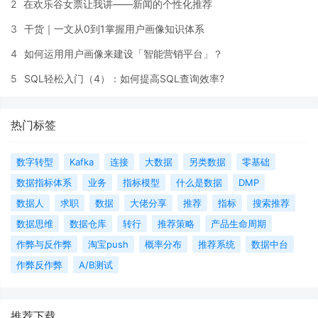
2
在欢乐谷女票让我讲——新闻的个性化推荐
3
干货｜一文从0到1掌握用户画像知识体系
4
如何运用用户画像来建设「智能营销平台」？
5
SQL轻松入门（4）：如何提高SQL查询效率?
热门标签
数字转型
Kafka
连接
大数据
另类数据
零基础
数据指标体系
业务
指标模型
什么是数据
DMP
数据人
求职
数据
大佬分享
推荐
指标
搜索推荐
数据思维
数据仓库
转行
推荐策略
产品生命周期
作弊与反作弊
淘宝push
概率分布
推荐系统
数据中台
作弊反作弊
A/B测试
推荐下载