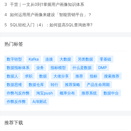
3
干货｜一文从0到1掌握用户画像知识体系
4
如何运用用户画像来建设「智能营销平台」？
5
SQL轻松入门（4）：如何提高SQL查询效率?
热门标签
数字转型
Kafka
连接
大数据
另类数据
零基础
数据指标体系
业务
指标模型
什么是数据
DMP
数据人
求职
数据
大佬分享
推荐
指标
搜索推荐
数据思维
数据仓库
转行
推荐策略
产品生命周期
作弊与反作弊
淘宝push
概率分布
推荐系统
数据中台
作弊反作弊
A/B测试
推荐下载