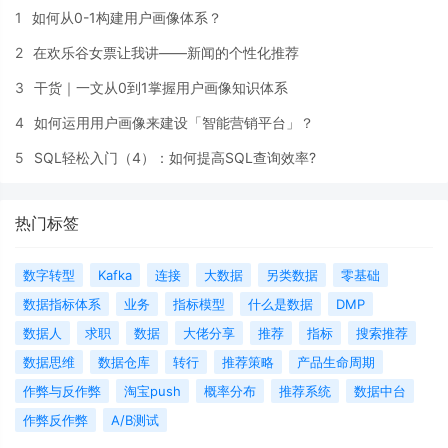
1
如何从0-1构建用户画像体系？
2
在欢乐谷女票让我讲——新闻的个性化推荐
3
干货｜一文从0到1掌握用户画像知识体系
4
如何运用用户画像来建设「智能营销平台」？
5
SQL轻松入门（4）：如何提高SQL查询效率?
热门标签
数字转型
Kafka
连接
大数据
另类数据
零基础
数据指标体系
业务
指标模型
什么是数据
DMP
数据人
求职
数据
大佬分享
推荐
指标
搜索推荐
数据思维
数据仓库
转行
推荐策略
产品生命周期
作弊与反作弊
淘宝push
概率分布
推荐系统
数据中台
作弊反作弊
A/B测试