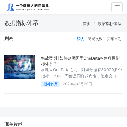
Togg
navig
数据指标体系
首页
数据指标体系
列表
默认
浏览次数
发布日期
实战案例 |如何参照阿里OneData构建数据指
标体系？
在建立OneData之前，阿里数据有30000多个
指标，其中，即使是同样的命名，但定义口径
却不一致。那如何规范定义指标口径，建立标
指标体系
2020年03月25日
准的指标体系呢？
推荐资讯