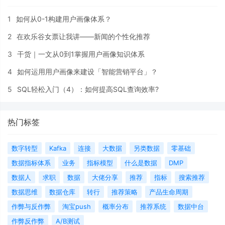
1
如何从0-1构建用户画像体系？
2
在欢乐谷女票让我讲——新闻的个性化推荐
3
干货｜一文从0到1掌握用户画像知识体系
4
如何运用用户画像来建设「智能营销平台」？
5
SQL轻松入门（4）：如何提高SQL查询效率?
热门标签
数字转型
Kafka
连接
大数据
另类数据
零基础
数据指标体系
业务
指标模型
什么是数据
DMP
数据人
求职
数据
大佬分享
推荐
指标
搜索推荐
数据思维
数据仓库
转行
推荐策略
产品生命周期
作弊与反作弊
淘宝push
概率分布
推荐系统
数据中台
作弊反作弊
A/B测试