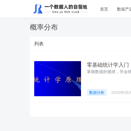
首页
数据产
概率分布
列表
零基础统计学入门
掌握数据的规律，学会
数据分析
2020年05