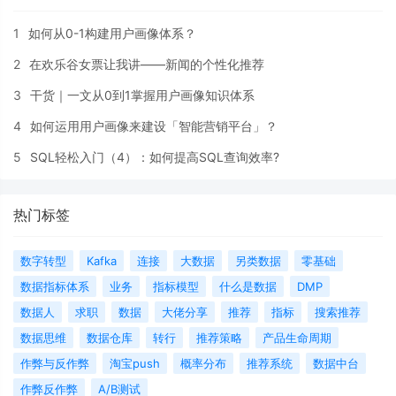
1
如何从0-1构建用户画像体系？
2
在欢乐谷女票让我讲——新闻的个性化推荐
3
干货｜一文从0到1掌握用户画像知识体系
4
如何运用用户画像来建设「智能营销平台」？
5
SQL轻松入门（4）：如何提高SQL查询效率?
热门标签
数字转型
Kafka
连接
大数据
另类数据
零基础
数据指标体系
业务
指标模型
什么是数据
DMP
数据人
求职
数据
大佬分享
推荐
指标
搜索推荐
数据思维
数据仓库
转行
推荐策略
产品生命周期
作弊与反作弊
淘宝push
概率分布
推荐系统
数据中台
作弊反作弊
A/B测试