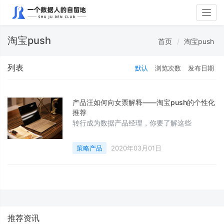
Togg
navig
淘宝push
首页
淘宝push
列表
默认
浏览次数
发布日期
产品汪如何向女票解释——淘宝push的个性化
推荐
转行成为数据产品经理，你要了解这些
策略产品
2020年03月01日
推荐资讯