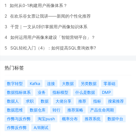
1
如何从0-1构建用户画像体系？
2
在欢乐谷女票让我讲——新闻的个性化推荐
3
干货｜一文从0到1掌握用户画像知识体系
4
如何运用用户画像来建设「智能营销平台」？
5
SQL轻松入门（4）：如何提高SQL查询效率?
热门标签
数字转型
Kafka
连接
大数据
另类数据
零基础
数据指标体系
业务
指标模型
什么是数据
DMP
数据人
求职
数据
大佬分享
推荐
指标
搜索推荐
数据思维
数据仓库
转行
推荐策略
产品生命周期
作弊与反作弊
淘宝push
概率分布
推荐系统
数据中台
作弊反作弊
A/B测试