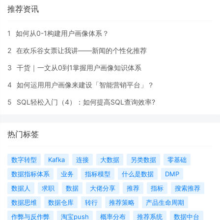
推荐资讯
1
如何从0-1构建用户画像体系？
2
在欢乐谷女票让我讲——新闻的个性化推荐
3
干货｜一文从0到1掌握用户画像知识体系
4
如何运用用户画像来建设「智能营销平台」？
5
SQL轻松入门（4）：如何提高SQL查询效率?
热门标签
数字转型
Kafka
连接
大数据
另类数据
零基础
数据指标体系
业务
指标模型
什么是数据
DMP
数据人
求职
数据
大佬分享
推荐
指标
搜索推荐
数据思维
数据仓库
转行
推荐策略
产品生命周期
作弊与反作弊
淘宝push
概率分布
推荐系统
数据中台