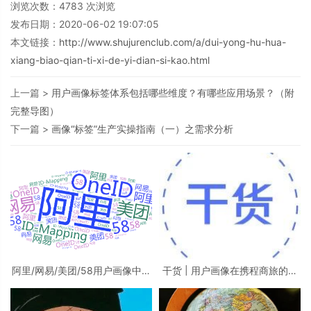
浏览次数：
4783
次浏览
发布日期：2020-06-02 19:07:05
本文链接：
http://www.shujurenclub.com/a/dui-yong-hu-hua-
xiang-biao-qian-ti-xi-de-yi-dian-si-kao.html
上一篇 >
用户画像标签体系包括哪些维度？有哪些应用场景？（附
完整导图）
下一篇 >
画像“标签”生产实操指南（一）之需求分析
阿里/网易/美团/58用户画像中的
干货 | 用户画像在携程商旅的实
ID体系建设
践