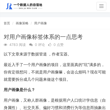
Togg
navig
首页
画像策略
用户画像
对用户画像标签体系的一点思考
4783 阅读
0 评论
0 点赞
以下文章来源于数据管道 ，作者宝器。
最近入手了一个用户画像的项目，这里面真的“坑”满多的，
你肯定很想问，不就是用户画像嘛，会这么烦吗？现在可能
就需要拆分成几个问题来做这个项目。
用户画像是什么？
用户画像，又称人群画像，是根据用户人口统计学信息（自
身属性）、社交关系、偏好习惯和消费行为等信息而抽象出