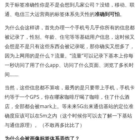
关于标签准确性你是不是会想到几家公司？没错，移动、联
通、电信三大运营商的标签体系先天性的
准确到可怕
。
为什么会这样讲，首先办理一个手机号几乎你所有的信息都
被记录了，性别、年龄、住宅等等基础用户信息，这时候又
会想是不是只有这些东西会被记录呢，那你确实又想多了，
因为上网用的是什么？流量。“流量”可以记录下基本上你每
一秒访问了用了什么app、访问了什么页面、浏览了多长时
间.......
当然，这些信息都不算啥，最秀的是只要带上手机，手机卡
约等于一个GPS，你在哪家咖啡厅喝了咖啡，住了什么酒
店，全部都会被mark上。等未来5G出来通信基站的定位准
确度应该可以在5m之内（这个时候你可以去了解一下基站
与通信原理）。（不敢再多比比了）
为什么会被画像标签体系弄炸了？