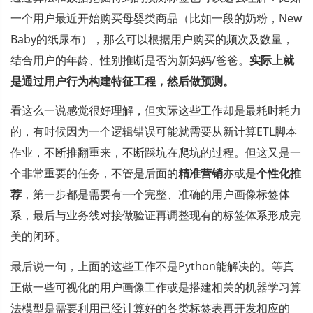
一个用户最近开始购买母婴类商品（比如一段的奶粉，New 
Baby的纸尿布），那么可以根据用户购买的频次及数量，
结合用户的年龄、性别推断是否为新妈妈/爸爸。
实际上就
是通过用户行为构建特征工程，然后做预测。
看这么一说感觉很好理解，但实际这些工作却是最耗时耗力
的，有时候因为一个逻辑错误可能就需要从新计算ETL脚本
作业，不断推翻重来，不断踩坑在爬坑的过程。但这又是一
个非常重要的任务，不管是后面的
精准营销
亦或是
个性化推
荐
，第一步都是需要有一个完整、准确的用户画像标签体
系，最后与业务线对接做验证再调整现有的标签体系形成完
美的闭环。
最后说一句，上面的这些工作不是Python能解决的。等真
正做一些可视化的用户画像工作或是搭建相关的机器学习算
法模型是需要利用已经计算好的各类标签表再开发相应的