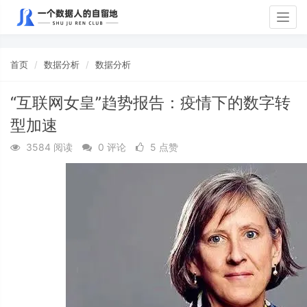
Togg
navig
首页
数据分析
数据分析
“互联网女皇”趋势报告：疫情下的数字转
型加速
3584 阅读
0 评论
5 点赞