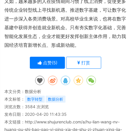
又如，越来越多的人在疫情期间习惯了线上消费，促使更多
传统企业转型线上寻找新机遇。推进数字基建，可让数字化
进一步深入各类消费场景。对高校毕业生来说，也将在数字
基建中获得并创造就业新机会。只有夯实数字化基础，完善
智能化发展生态，企业才能更好发挥创新主体作用，助力我
国经济培育新增长点、形成新动能。
点赞(
5
)
打赏
本文分类：
数据分析
本文标签：
数字转型
数据分析
浏览次数：
3584
次浏览
发布日期：2020-04-20 11:43:35
本文链接：
http://www.shujurenclub.com/a/hu-lian-wang-nv-
huang-qu-shi-bao-gao-yi-qing-xia-de-shu-zi-zhuan-xing-jia-