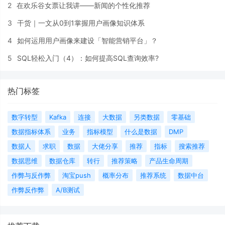
2
在欢乐谷女票让我讲——新闻的个性化推荐
3
干货｜一文从0到1掌握用户画像知识体系
4
如何运用用户画像来建设「智能营销平台」？
5
SQL轻松入门（4）：如何提高SQL查询效率?
热门标签
数字转型
Kafka
连接
大数据
另类数据
零基础
数据指标体系
业务
指标模型
什么是数据
DMP
数据人
求职
数据
大佬分享
推荐
指标
搜索推荐
数据思维
数据仓库
转行
推荐策略
产品生命周期
作弊与反作弊
淘宝push
概率分布
推荐系统
数据中台
作弊反作弊
A/B测试