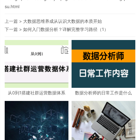
su.html
上一篇 >
大数据思维养成从认识大数据的本质开始
下一篇 >
如何入门数据分析？详解完整学习路径（1）
从0到1搭建社群运营数据体系
数据分析师的日常工作是什么