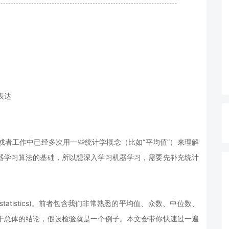
表达
或者工作中已经多次用一些统计学概念（比如“平均值”）来理解
器学习算法的基础，所以想深入学习机器学习，需要先补充统计
l statistics)。前者包含我们非常熟悉的平均值、众数、中位数、
于总体的结论，假设检验就是一个例子。本文会带你快速过一遍