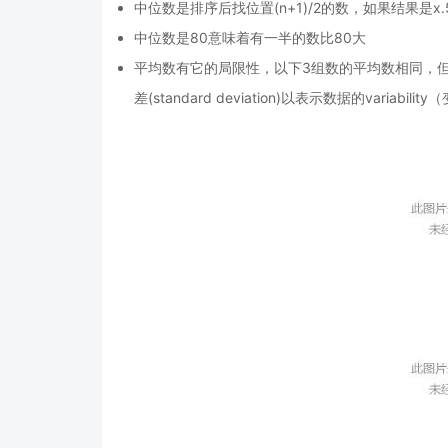
中位数是排序后找位置(n+1)/2的数，如果结果是x
中位数是80意味着有一半的数比80大
平均数有它的局限性，以下3组数的平均数相同，但明
差(standard deviation)以表示数据的variabilit