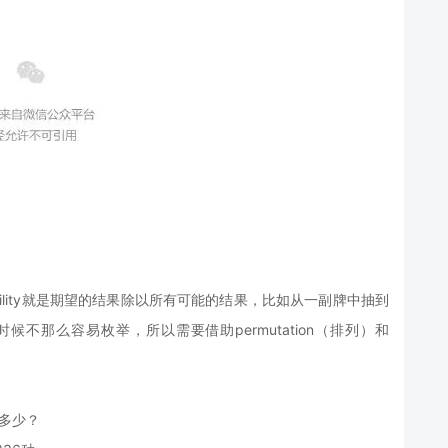
ility就是期望的结果除以所有可能的结果，比如从一副牌中抽到
候不那么容易枚举，所以需要借助permutation（排列）和
多少？