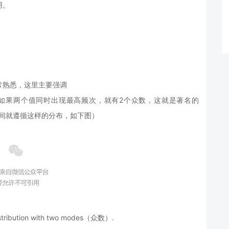
用。
常熟悉，这里主要强调
如果两个值同时出现最高频次，就有2个众数，这就是著名的
的就餐时间就遵循这样的分布，如下图）
y distribution with two modes（众数）.