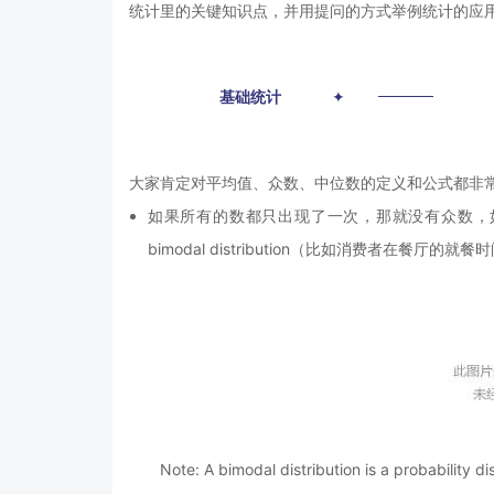
统计里的关键知识点，并用提问的方式举例统计的应
01
基础统计
✦
大家肯定对平均值、众数、中位数的定义和公式都非
如果所有的数都只出现了一次，那就没有众数，
bimodal distribution（比如消费者在餐厅
Note: A bimodal distribution is a probabilit