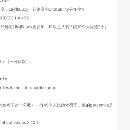
336种
Lily和Lucy一起参赛的probability是多少？
4X3X2X1) = 495
45 （已经确定Lily和Lucy会参加，所以是从剩下的10个人里选2个）
 quartile（一分位数）.
tile.
iles is the interquartile range.
有她考了这个分数），有45个人比她考得高，她的percentile是
al #of values X 100