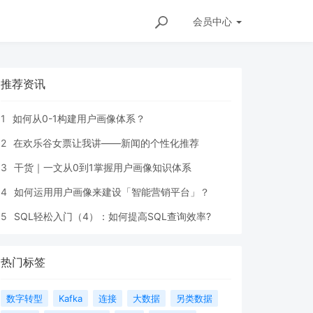
会员
中心
推荐资讯
1
如何从0-1构建用户画像体系？
2
在欢乐谷女票让我讲——新闻的个性化推荐
3
干货｜一文从0到1掌握用户画像知识体系
4
如何运用用户画像来建设「智能营销平台」？
5
SQL轻松入门（4）：如何提高SQL查询效率?
热门标签
数字转型
Kafka
连接
大数据
另类数据