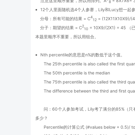
注意这里顺序重要，所以用排列。
A
= 8X7X6= 
8
12个人里面随机选4个人参赛，Lily和Lucy想一起参赛，
4
分母：
所有可能的结果 = C
= (12X11X10X9)/(
12
2
分子：
期望的结果 = C
= 10X9/(2X1) = 
10
本题里顺序不重要，所以用组合。
Nth percentile的意思是n%的数低于这个值。
The 25th percentile is also called the first
The 50th percentile is the median
The 75th percentile is also called the third quar
The difference between the third and first quart
问：60个人参加考试，Lily考了满分的85%（只
多少？
Percentile的计算公式 (#values below + 0.5)/ tot