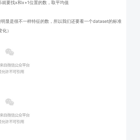
.5就要找x和x+1位置的数，取平均值
显是很不一样特征的数，所以我们还要看一个dataset的标准
y（变化）