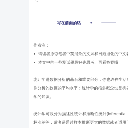
00
写在前面的话
✦
作者注：
请读者原谅笔者中英混杂的文风和日渐退化的中文
本文中的一些测试题最好先思考、再看答案哦
统计学是数据分析的基石和重要部分，你也许在生活
你分析的数据的平均水平；统计学的很多概念也是机
学的知识。
统计学可以分为描述性统计和推断性统计(inferentia
标准差等，后者是通过样本推断更大的数据或者适用