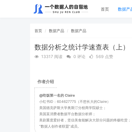
首页
数据产
首页
数据产品
数据产品
数据分析之统计学速查表（上）
13317 阅读
0 评论
569 点赞
作者介绍
@吃饭第一名的 Claire
小红书ID：604627775（不想长大的Claire）
美国德克萨斯大学奥斯汀分校商学院硕士；
美国某消费者数据平台数据分析师；
美剧重度爱好者，坚信美食能解决大部分问题的终极吃货；
“数据人创作者联盟”成员。