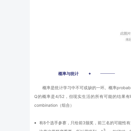
02
概率与统计
✦
概率是统计学习中不可或缺的一环。概率probab
Q的概率是4/52，但现实生活的所有可能的结果有时
combination（组合）
有8个选手参赛，只给前3颁奖，前三名的可能性有
3