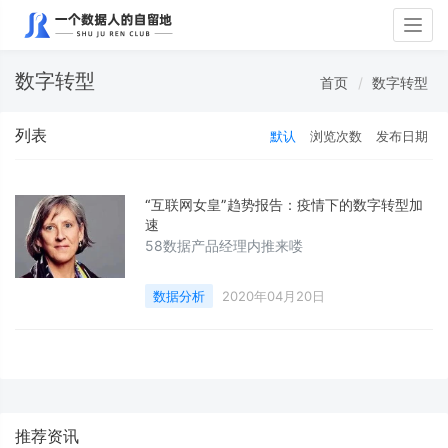
Togg
navig
数字转型
首页
数字转型
列表
默认
浏览次数
发布日期
“互联网女皇”趋势报告：疫情下的数字转型加
速
58数据产品经理内推来喽
数据分析
2020年04月20日
推荐资讯