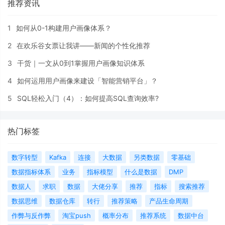
推荐资讯
1
如何从0-1构建用户画像体系？
2
在欢乐谷女票让我讲——新闻的个性化推荐
3
干货｜一文从0到1掌握用户画像知识体系
4
如何运用用户画像来建设「智能营销平台」？
5
SQL轻松入门（4）：如何提高SQL查询效率?
热门标签
数字转型
Kafka
连接
大数据
另类数据
零基础
数据指标体系
业务
指标模型
什么是数据
DMP
数据人
求职
数据
大佬分享
推荐
指标
搜索推荐
数据思维
数据仓库
转行
推荐策略
产品生命周期
作弊与反作弊
淘宝push
概率分布
推荐系统
数据中台