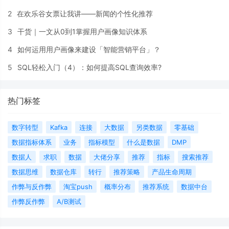
2
在欢乐谷女票让我讲——新闻的个性化推荐
3
干货｜一文从0到1掌握用户画像知识体系
4
如何运用用户画像来建设「智能营销平台」？
5
SQL轻松入门（4）：如何提高SQL查询效率?
热门标签
数字转型
Kafka
连接
大数据
另类数据
零基础
数据指标体系
业务
指标模型
什么是数据
DMP
数据人
求职
数据
大佬分享
推荐
指标
搜索推荐
数据思维
数据仓库
转行
推荐策略
产品生命周期
作弊与反作弊
淘宝push
概率分布
推荐系统
数据中台
作弊反作弊
A/B测试