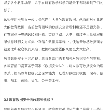
课后各个教学场景，几乎在所有教学和学习场景下都能看到它们的
影子。
这些应用交织在一起，必然产生大量的教育数据。然而面对如此庞
大的教育数据，当前教育领域的数据安全管理制度还不是很完善，
存在很多潜在的风险和问题。类似学籍、人事、成绩等大量机密敏
感信息以明文方式集中存储在数据库系统中，使这些敏感数据面临
被篡改和被窃取的风险，数据批量泄露的风险也大大提高。
教育数据安全不容忽视，教育各部门需要加强对数据安全的重视。
各教育部门需要基于国家《数据安全法》，建立教育数据安全治理
体系，提高教育数据安全保障能力，处理好数据的收集、储存、使
用、加工、传输、提供、公开等工作。
03
教育数据安全面临哪些挑战？
伴随着教育数据的不断涌现，教育数据处理环节中也暴露了一些问