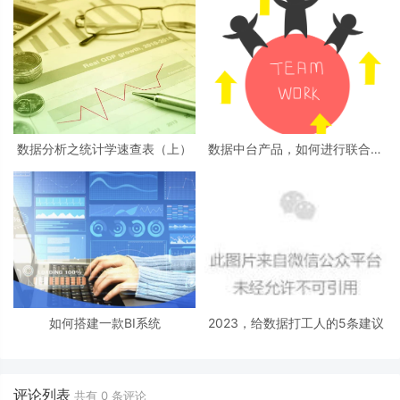
数据分析之统计学速查表（上）
数据中台产品，如何进行联合项
目推动？
如何搭建一款BI系统
2023，给数据打工人的5条建议
评论列表
共有
0
条评论