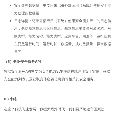
安全处理数据量：主要用来记录外部应用（系统）使用安全能
力处理的数据量
日志详情：记录外部应用（系统）使用安全能力产生的日志信
息，包括基本信息和运行信息。基本信息主要是对象名称、对
象类型、能力名称、能力类型、应用平台、用途等；运行信息
主要是运行时间、运行时长、数据量、成功数据量、异常数据
量等。
（5）数据安全服务API
数据安全服务API主要为安全能力SDK提供在线注册安全实例、获取
安全能力列表以及获取具体密钥信息的等相关的安全服务。
06
小结
在这个科技飞速发展、数据大爆炸时代，我们要严格遵守国家法