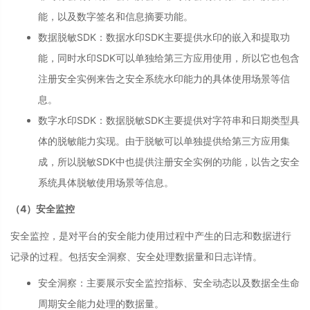
能，以及数字签名和信息摘要功能。
数据脱敏SDK：数据水印SDK主要提供水印的嵌入和提取功
能，同时水印SDK可以单独给第三方应用使用，所以它也包含
注册安全实例来告之安全系统水印能力的具体使用场景等信
息。
数字水印SDK：数据脱敏SDK主要提供对字符串和日期类型具
体的脱敏能力实现。由于脱敏可以单独提供给第三方应用集
成，所以脱敏SDK中也提供注册安全实例的功能，以告之安全
系统具体脱敏使用场景等信息。
（4）安全监控
安全监控，是对平台的安全能力使用过程中产生的日志和数据进行
记录的过程。包括安全洞察、安全处理数据量和日志详情。
安全洞察：主要展示安全监控指标、安全动态以及数据全生命
周期安全能力处理的数据量。