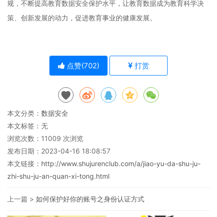
规，不断提高教育数据安全保护水平，让教育数据成为教育科学决
策、创新发展的动力，促进教育事业的健康发展。
点赞(
702
)
打赏
本文分类：
数据安全
本文标签：无
浏览次数：
11009
次浏览
发布日期：2023-04-16 18:08:57
本文链接：
http://www.shujurenclub.com/a/jiao-yu-da-shu-ju-
zhi-shu-ju-an-quan-xi-tong.html
上一篇 >
如何保护好你的账号之身份认证方式