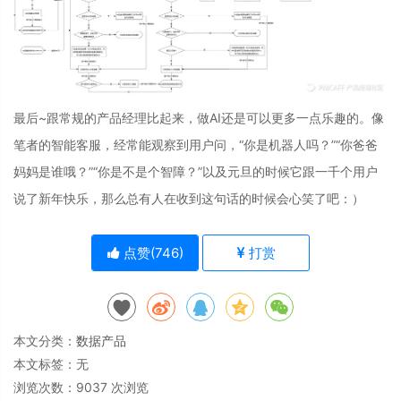
最后~跟常规的产品经理比起来，做AI还是可以更多一点乐趣的。像
笔者的智能客服，经常能观察到用户问，“你是机器人吗？”“你爸爸
妈妈是谁哦？”“你是不是个智障？”以及元旦的时候它跟一千个用户
说了新年快乐，那么总有人在收到这句话的时候会心笑了吧：）
点赞(
746
)
打赏
本文分类：
数据产品
本文标签：无
浏览次数：
9037
次浏览