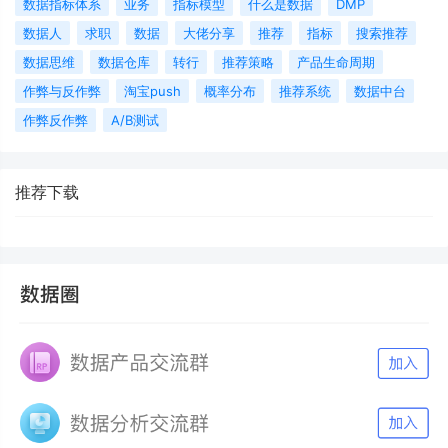
数据指标体系
业务
指标模型
什么是数据
DMP
数据人
求职
数据
大佬分享
推荐
指标
搜索推荐
数据思维
数据仓库
转行
推荐策略
产品生命周期
作弊与反作弊
淘宝push
概率分布
推荐系统
数据中台
作弊反作弊
A/B测试
推荐下载