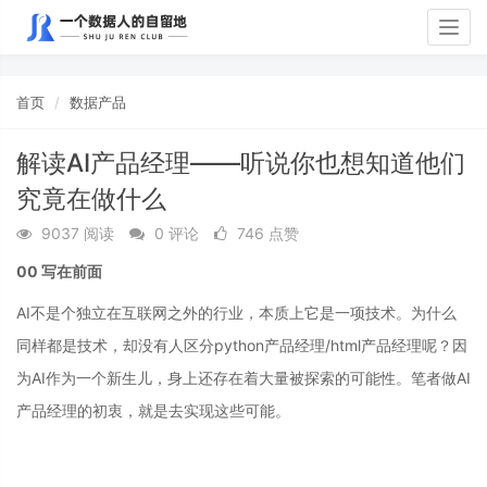
Togg
navig
首页
数据产品
解读AI产品经理——听说你也想知道他们
究竟在做什么
9037 阅读
0 评论
746 点赞
00
写在前面
AI不是个独立在互联网之外的行业，本质上它是一项技术。为什么
同样都是技术，却没有人区分python产品经理/html产品经理呢？因
为AI作为一个新生儿，身上还存在着大量被探索的可能性。笔者做AI
产品经理的初衷，就是去实现这些可能。