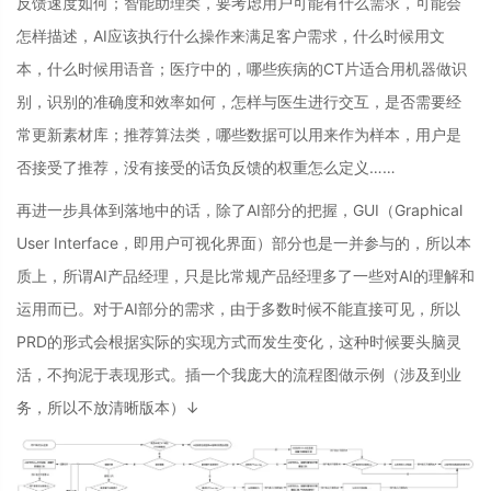
反馈速度如何；智能助理类，要考虑用户可能有什么需求，可能会
怎样描述，AI应该执行什么操作来满足客户需求，什么时候用文
本，什么时候用语音；医疗中的，哪些疾病的CT片适合用机器做识
别，识别的准确度和效率如何，怎样与医生进行交互，是否需要经
常更新素材库；推荐算法类，哪些数据可以用来作为样本，用户是
否接受了推荐，没有接受的话负反馈的权重怎么定义……
再进一步具体到落地中的话，除了AI部分的把握，GUI（Graphical
User Interface，即用户可视化界面）部分也是一并参与的，所以本
质上，所谓AI产品经理，只是比常规产品经理多了一些对AI的理解和
运用而已。对于AI部分的需求，由于多数时候不能直接可见，所以
PRD的形式会根据实际的实现方式而发生变化，这种时候要头脑灵
活，不拘泥于表现形式。插一个我庞大的流程图做示例（涉及到业
务，所以不放清晰版本）↓