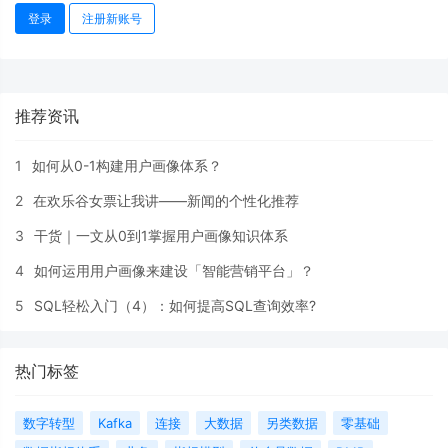
登录
注册新账号
推荐资讯
1
如何从0-1构建用户画像体系？
2
在欢乐谷女票让我讲——新闻的个性化推荐
3
干货｜一文从0到1掌握用户画像知识体系
4
如何运用用户画像来建设「智能营销平台」？
5
SQL轻松入门（4）：如何提高SQL查询效率?
热门标签
数字转型
Kafka
连接
大数据
另类数据
零基础