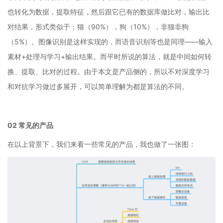
也转化为数据，提取特征，然后跟它已有的数据库做比对，输出比
对结果，形式类似于：猫（90%），狗（10%），非猫非狗
（5%）。图像识别是这样实现的，而语音识别等也是同理——输入
素材+处理与学习+输出结果。而平时所说的算法，就是中间如何转
换、提取、比对的过程。由于本文是产品侧的，所以不对深度学习
和对抗学习做过多展开，可以简单理解为都是算法的不同。
02
常见的产品
在以上背景下，我们来看一些常见的产品，我也做了一张图：