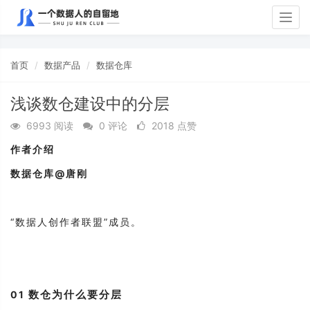
Togg
navig
首页
数据产品
数据仓库
浅谈数仓建设中的分层
6993 阅读
0 评论
2018 点赞
作者介绍
数据仓库@唐刚
“数据人创作者联盟”成员。
数仓为什么要分层
01