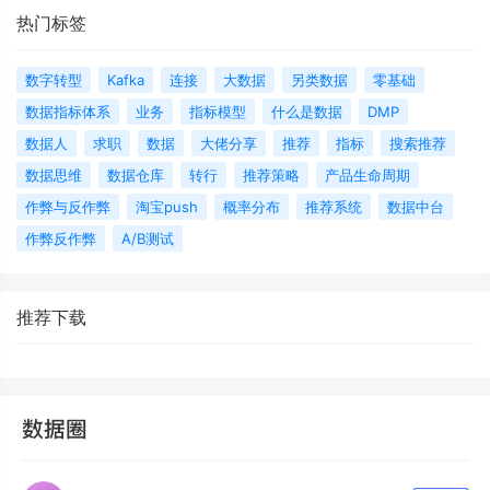
热门标签
数字转型
Kafka
连接
大数据
另类数据
零基础
数据指标体系
业务
指标模型
什么是数据
DMP
数据人
求职
数据
大佬分享
推荐
指标
搜索推荐
数据思维
数据仓库
转行
推荐策略
产品生命周期
作弊与反作弊
淘宝push
概率分布
推荐系统
数据中台
作弊反作弊
A/B测试
推荐下载