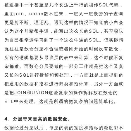
被迫接手一个甚至是几个长达上千行的祖传SQL代码，
里面join、uoion数不过来，一层又一层嵌套的子查询
更是剪不断、理还乱。遇到这样的情况不知道的小白会
认为这个前辈很牛逼，能写出这么长的SQL，甚至窃认
为自己很幸运学习到了一个这么牛逼的SQL。但实际情
况往往是数仓分层不合理或者刚开始的时候没有数仓，
所有的逻辑都要从最底层的表中来计算，这个时候不复
杂都难。而数仓分层要做的一部分工作就是把这个又臭
又长的SQL进行拆解和预处理，一方面就是上面提到的
把通用的数据和指标进行归类和预计算，另外一方面就
是把JOIN和UNION这些复杂的操作拆解放在数仓的
ETL中来处理。这就是所谓的把复杂的问题简单化。
4、分层带来更高的数据安全。
数据经过分层以后，每层的表的宽度和指标的粒度都不