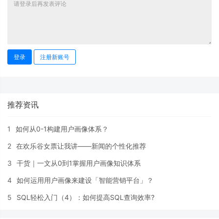
登录
注册新账号
推荐资讯
1
如何从0-1构建用户画像体系？
2
在欢乐谷女票让我讲——新闻的个性化推荐
3
干货｜一文从0到1掌握用户画像知识体系
4
如何运用用户画像来建设「智能营销平台」？
5
SQL轻松入门（4）：如何提高SQL查询效率?