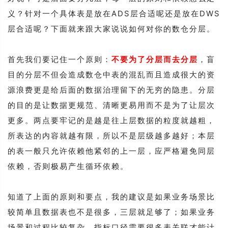
义？针对一个具体表是放在ADS层合适呢还是放在DWS
层合适呢？下面就来跟大家说说如何对你的数仓分层。
首先我们要记住一个原则：
不要为了分层而去分层
，盲
目的分层不但会造成数仓中表的混乱而且造成很大的资
源浪费更是给后面的数据治理留下的无穷的隐患。分层
的目的是让数据更规范、清晰更易用而不是为了让层次
更多。两点要牢记的是越是往上层数据的粒度就越粗，
所表达的内容就越有限，所以不是层级越多越好；本层
的表一般只允许依赖他紧邻的上一层，应严格避免同层
依赖，否则极易产生循环依赖。
知道了上面的原则和要点，我的建议是如果业务场景比
较简单且数据表也不是很多，三层就足够了；如果业务
场景和过程比较复杂，指标口径需要很多表关联才能计