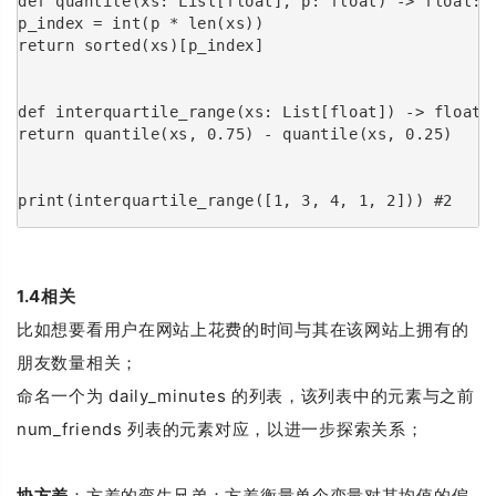
def quantile(xs: List[float], p: float) -> float:
p_index = int(p * len(xs))
return sorted(xs)[p_index]
def interquartile_range(xs: List[float]) -> float:
return quantile(xs, 0.75) - quantile(xs, 0.25)
print(interquartile_range([1, 3, 4, 1, 2])) #2
1.4
相关
比如想要看用户在网站上花费的时间与其在该网站上拥有的
朋友数量相关；
命名一个为 daily_minutes 的列表，该列表中的元素与之前
num_friends 列表的元素对应，以进一步探索关系；
协方差
：方差的孪生兄弟；方差衡量单个变量对其均值的偏