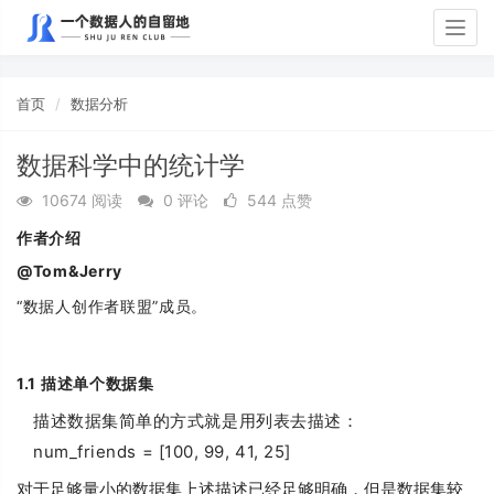
Togg
navig
首页
数据分析
数据科学中的统计学
10674 阅读
0 评论
544 点赞
作者介绍
@Tom&Jerry
“数据人创作者联盟”成员。
1.1
描述单个数据集
描述数据集简单的方式就是用列表去描述：
num_friends = [100, 99, 41, 25]
对于足够量小的数据集上述描述已经足够明确，但是数据集较