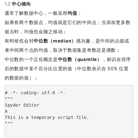
1.2
中心倾向
通常了解数据中心，一般采用
均值
；
如果有两个数据点，均值就是它们的中间点；当添加更多数
据点时，均值也会随之移动；
有时候也会对
中位数（median）
感兴趣，是中间的点值或
者中间两个点的均值，取决于数据集是奇数还是偶数；
中位数的一个泛化概念是
中位数（quantile）
，标识在排序
后的数据中某个百分比位置的值（中位数表示在 50% 位置
的数据的值）；
# -*- coding: utf-8 -*-
"""
Spyder Editor
A
This is a temporary script file.
"""