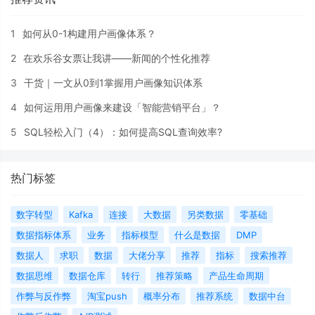
1
如何从0-1构建用户画像体系？
2
在欢乐谷女票让我讲——新闻的个性化推荐
3
干货｜一文从0到1掌握用户画像知识体系
4
如何运用用户画像来建设「智能营销平台」？
5
SQL轻松入门（4）：如何提高SQL查询效率?
热门标签
数字转型
Kafka
连接
大数据
另类数据
零基础
数据指标体系
业务
指标模型
什么是数据
DMP
数据人
求职
数据
大佬分享
推荐
指标
搜索推荐
数据思维
数据仓库
转行
推荐策略
产品生命周期
作弊与反作弊
淘宝push
概率分布
推荐系统
数据中台