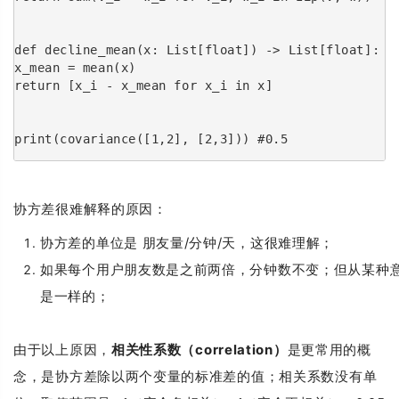
def decline_mean(x: List[float]) -> List[float]:
x_mean = mean(x)
return [x_i - x_mean for x_i in x]
print(covariance([1,2], [2,3])) #0.5
协方差很难解释的原因：
协方差的单位是 朋友量/分钟/天，这很难理解；
如果每个用户朋友数是之前两倍，分钟数不变；但从某种
是一样的；
由于以上原因，
相关性系数（correlation）
是更常用的概
念，是协方差除以两个变量的标准差的值；相关系数没有单