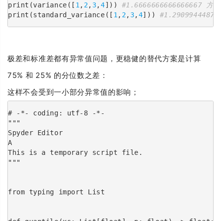
print(variance([
1
,
2
,
3
,
4
])) 
#1.6666666666666667 方差
print(standard_variance([
1
,
2
,
3
,
4
])) 
#1.2909944487
极差和标准差都有异常值问题，更稳健的替代方案是计算
75% 和 25% 的分位数之差：
这样不会受到一小部分异常值的影响；
# -*- coding: utf-8 -*-
"""
Spyder Editor
A
This is a temporary script file.
"""
from typing import List