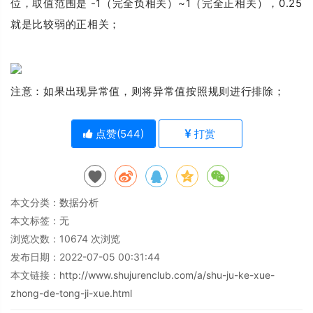
位，取值范围是 -1（完全负相关）~1（完全正相关），0.25
就是比较弱的正相关；
注意：如果出现异常值，则将异常值按照规则进行排除；
点赞(
544
)
打赏
本文分类：
数据分析
本文标签：无
浏览次数：
10674
次浏览
发布日期：2022-07-05 00:31:44
本文链接：
http://www.shujurenclub.com/a/shu-ju-ke-xue-
zhong-de-tong-ji-xue.html