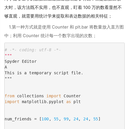
大时，该方法既不实用，也不直观，盯着 100 万的数看显然不
够直观，就需要用统计学来提取和表达数据的相关特征；
1.第一种方式就是使用 Counter 和 plt.bar 将数量放入直方图
中；利用 Counter 统计每一个数字出现的次数；
# -*- coding: utf-8 -*-
"""
Spyder Editor
A
This is a temporary script file.
"""
from
 collections 
import
 Counter
import
 matplotlib.pyplot 
as
 plt
num_friends = [
100
, 
55
, 
99
, 
24
, 
24
, 
55
]