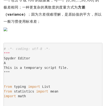
一个包含 0 或 100 的数据集，与一个 [0,50,...,50,100] 的
极差相同；一种更复杂的离散度的度量方式为
方差
（variance）
；因为方差很难理解，是原始值的平方，所以
一般习惯使用标准差；
# -*- coding: utf-8 -*-
"""
Spyder Editor
A
This is a temporary script file.
"""
from
 typing 
import
 List
from
 statistics 
import
 mean
import
 math