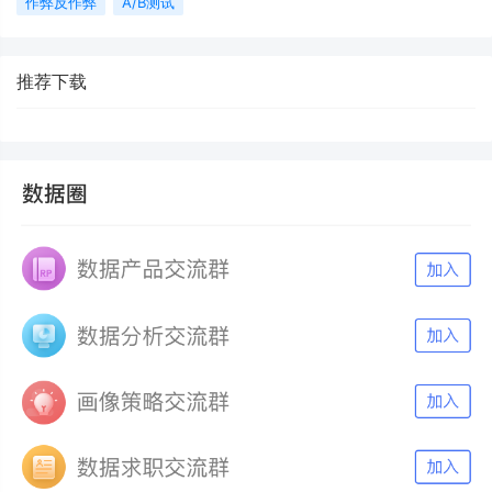
作弊反作弊
A/B测试
推荐下载