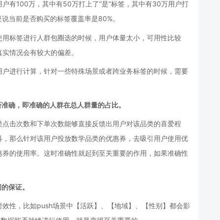
有100万，其中有50万打上了“是”标签，其中有30万用户打
是说当前是否购买的标签覆盖率是80%。
使用标签进行人群包圈选的时候，用户体量太小，可用性比较
真实情况会有较大的偏差。
用户进行计算，针对一些特殊场景或者跨业务标签的时候，需要
否准确，即准确的人群在总人群量的占比。
类点击次数和下单次数能够直接反馈出用户对该品类的喜爱程
科，那么针对该用户投放数学品类的优惠券，去吸引用户使用优
惠券的使用率。这时准确性就起到至关重要的作用，如果准确性
间的保证。
效性，比如push场景中【活跃】、【地域】、【性别】都会影