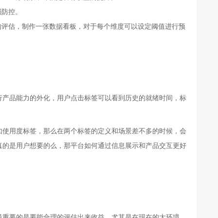
强防控。
的评估，制作一张数据看板，对于每个维度可以设定阈值进行预
行产品能力的外化，用户点击标签可以看到历史的就绪时间，标
如使用度标签，那么在两个标签的定义和场景差不多的时候，会
真的是用户想要的么，那平台如何通过信息展示和产品交互更好
最重要的是要能合理的评估出来收益，尤其是在现在的大环境