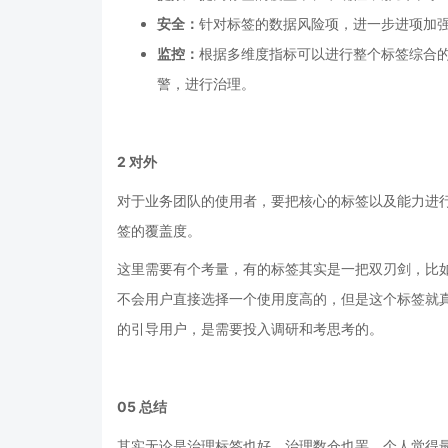
安全：
针对标签的数据风险项，进一步进项加
监控：
根据多维度指标可以进行整个标签综合
警，进行治理。
2
对外
对于业务团队的使用者，要把核心的标签以及能力进
签的覆盖度。
这里需要有个考量，有的标签其实是一把双刃剑，比
不会用户直接选择一个使用度高的，但是这个标签就
的引导用户，是需要投入调研和考思考的。
05
总结
其实无论是治理标签也好，治理数仓也罢，个人觉得