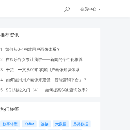
会员
中心
推荐资讯
1
如何从0-1构建用户画像体系？
2
在欢乐谷女票让我讲——新闻的个性化推荐
3
干货｜一文从0到1掌握用户画像知识体系
4
如何运用用户画像来建设「智能营销平台」？
5
SQL轻松入门（4）：如何提高SQL查询效率?
热门标签
数字转型
Kafka
连接
大数据
另类数据