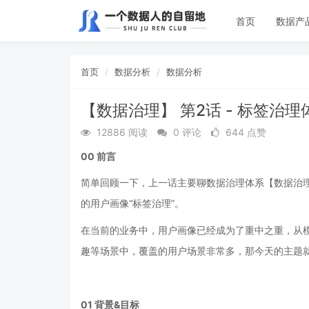
首页
数据产
首页
数据分析
数据分析
【数据治理】 第2话 - 标签治理
12886 阅读
0 评论
644 点赞
00
前言
简单回顾一下，上一话主要聊数据治理体系【数据治理】
的用户画像“标签治理”。
在当前的业务中，用户画像已经成为了重中之重，从
趣等场景中，覆盖的用户场景非常多，那今天的主题
01
背景&目标