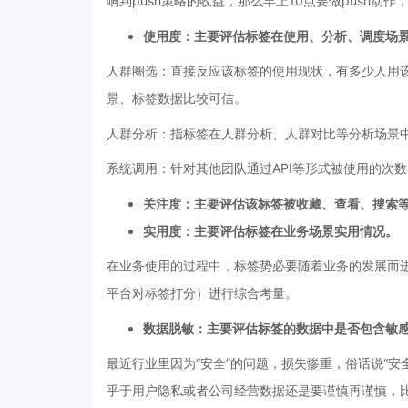
响到push策略的收益，那么早上10点要做push
使用度：主要评估标签在使用、分析、调度场
人群圈选：直接反应该标签的使用现状，有多少人用
景、标签数据比较可信。
人群分析：指标签在人群分析、人群对比等分析场景
系统调用：针对其他团队通过API等形式被使用的次数
关注度：主要评估该标签被收藏、查看、搜索
实用度：主要评估标签在业务场景实用情况。
在业务使用的过程中，标签势必要随着业务的发展而
平台对标签打分）进行综合考量。
数据脱敏：主要评估标签的数据中是否包含敏
最近行业里因为“安全”的问题，损失惨重，俗话说“
乎于用户隐私或者公司经营数据还是要谨慎再谨慎，