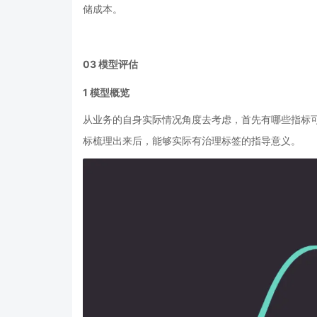
储成本。
03
模型评估
1
模型概览
从业务的自身实际情况角度去考虑，首先有哪些指标
标梳理出来后，能够实际有治理标签的指导意义。