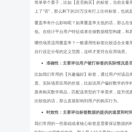
简单举个栗子，比如【是否购买】的标签，当前全量用户
上了“否”，那么剩下的20万没有打上任何标签，也就
覆盖率有什么影响呢？如果覆盖率太低的话，那么在
低。在统计平台用户特征或者在做数据模型构建，和
哪些场景适用覆盖率？一般通用性标签比较适合全量
自行设定分母的定义范围，这样才更符合应用场景。
准确性：
主要评估用户被打标签的实际情况是
比如我们常用的【兴趣偏好】标签，通过用户对该品
度。实际场景应用的价值，比如说用户偏好数学的学
惠券购买数学商品，匹配该类型的下单需求，提升优
比较低的话，那么直接影响到用户的购买行为。
时效性：主要评估标签数据的提供的速度和时
我们常用的一些基础或者核心标签是需要保证数据的时