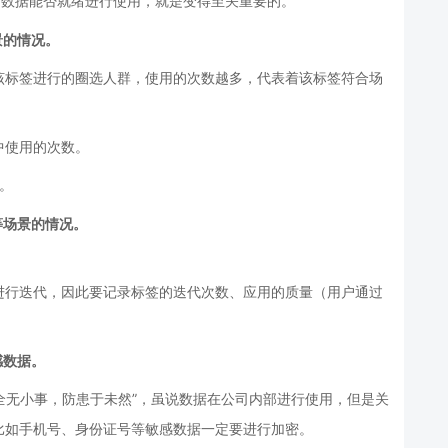
动作，数据能否就绪进行使用，就是变得至关重要的。
景的情况。
该标签进行的圈选人群，使用的次数越多，代表着该标签符合场
中使用的次数。
。
等场景的情况。
进行迭代，因此要记录标签的迭代次数、应用的质量（用户通过
感数据。
安全无小事，防患于未然”，虽说数据在公司内部进行使用，但是关
比如手机号、身份证号等敏感数据一定要进行加密。