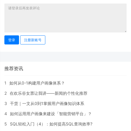
登录
注册新账号
推荐资讯
1
如何从0-1构建用户画像体系？
2
在欢乐谷女票让我讲——新闻的个性化推荐
3
干货｜一文从0到1掌握用户画像知识体系
4
如何运用用户画像来建设「智能营销平台」？
5
SQL轻松入门（4）：如何提高SQL查询效率?