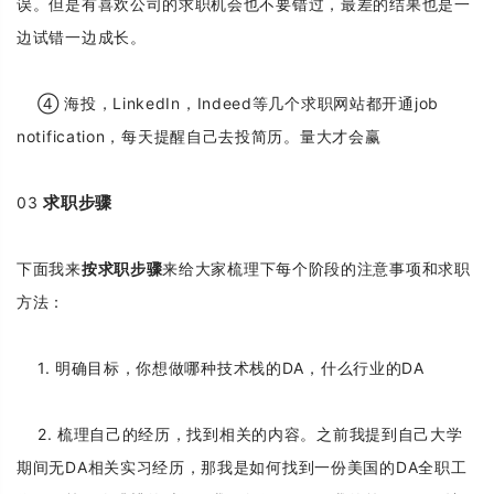
误。但是有喜欢公司的求职机会也不要错过，最差的结果也是一
边试错一边成长。
④ 海投，LinkedIn，Indeed等几个求职网站都开通job
notification，每天提醒自己去投简历。量大才会赢
求职步骤
03
下面我来
按求职步骤
来给大家梳理下每个阶段的注意事项和求职
方法：
1. 明确目标，你想做哪种技术栈的DA，什么行业的DA
2. 梳理自己的经历，找到相关的内容。之前我提到自己大学
期间无DA相关实习经历，那我是如何找到一份美国的DA全职工