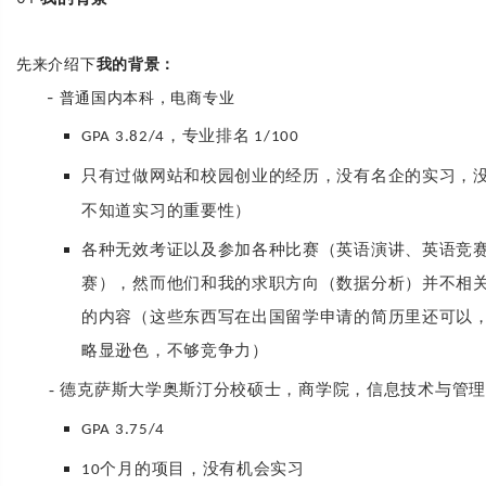
先来介绍下
我的背景：
- 普通国内本科，电商专业
，专业排名
GPA 3.82/4
1/100
只有过做网站和校园创业的经历，没有名企的实习，
不知道实习的重要性
）
各种无效考证以及参加各种比赛（英语演讲、英语竞
赛），然而他们和我的求职方向（数据分析）并不相
的内容（这些东西写在出国留学申请的简历里还可以
略显逊色，不够竞争力）
- 德克萨斯大学奥斯汀分校硕士，商学院，信息技术与
GPA 3.75/4
个月的项目，没有机会实习
10