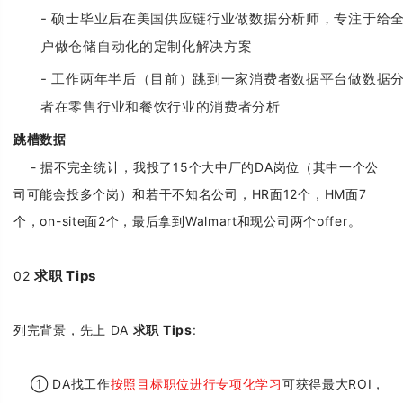
- 硕士毕业后在美国供应链行业做数据分析师，专注于给
户做仓储自动化的定制化解决方案
- 工作两年半后（目前）跳到一家消费者数据平台做数据
者在零售行业和餐饮行业的消费者分析
跳槽数据
- 据不完全统计，我投了15个大中厂的DA岗位（其中一个公
司可能会投多个岗）和若干不知名公司，HR面12个，HM面7
个，on-site面2个，最后拿到Walmart和现公司两个offer。
求职 Tips
02
列完背景，先上 DA
求职 Tips
:
① DA找工作
按照目标职位进行专项化学习
可获得最大ROI，