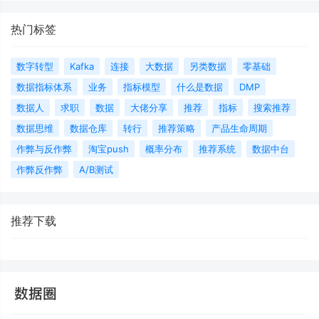
热门标签
数字转型
Kafka
连接
大数据
另类数据
零基础
数据指标体系
业务
指标模型
什么是数据
DMP
数据人
求职
数据
大佬分享
推荐
指标
搜索推荐
数据思维
数据仓库
转行
推荐策略
产品生命周期
作弊与反作弊
淘宝push
概率分布
推荐系统
数据中台
作弊反作弊
A/B测试
推荐下载