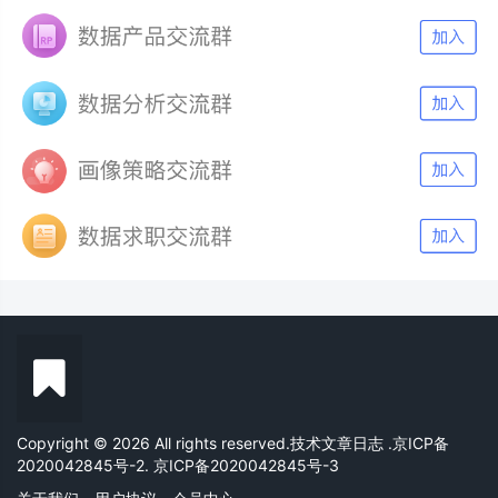
Copyright © 2026 All rights reserved.技术文章日志
.京ICP备
2020042845号-2. 京ICP备2020042845号-3