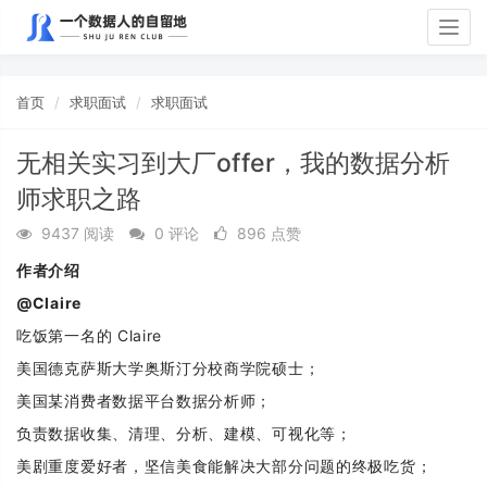
Togg
navig
首页
求职面试
求职面试
无相关实习到大厂offer，我的数据分析
师求职之路
9437 阅读
0 评论
896 点赞
作者介绍
@
Claire
吃饭第一名的 Claire
美国德克萨斯大学奥斯汀分校商学院硕士；
美国某消费者数据平台数据分析师；
负责数据收集、清理、分析、建模、可视化等；
美剧重度爱好者，坚信美食能解决大部分问题的终极吃货；