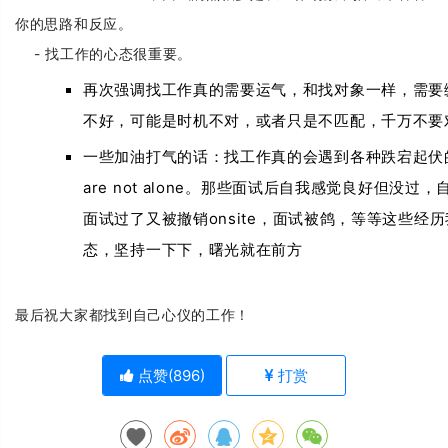
你的思路和反应。
- 找工作的心态很重要。
再次强调找工作真的需要运气，和找对象一样，需要
不好，可能是时机不对，或者只是不匹配，千万不要
一些加油打气的话：找工作真的会遇到各种跌宕起伏
are not alone
。那些面试后自我感觉良好但没过，
onsite
面试过了又被撤销
，面试被鸽，等等这些经历
态，坚持一下下，曙光就在前方
最后祝大家都找到自己心仪的工作！
点赞(
896
)
打赏