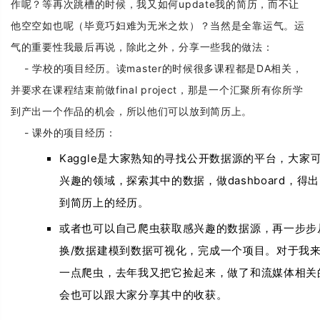
作呢？等再次跳槽的时候，我又如何update我的简历，而不让
他空空如也呢（毕竟巧妇难为无米之炊）？当然是全靠运气。运
气的重要性我最后再说，除此之外，分享一些我的做法：
- 学校的项目经历。读master的时候很多课程都是DA相关，
并要求在课程结束前做final project，那是一个汇聚所有你所学
到产出一个作品的机会，所以他们可以放到简历上。
- 课外的项目经历：
Kaggle
是大家熟知的寻找公开数据源的平台，大家
dashboard
兴趣的领域，探索其中的数据，做
，得出
到简历上的经历。
或者也可以自己爬虫获取感兴趣的数据源，再一步步
/
换
数据建模到数据可视化，完成一个项目。对于我
一点爬虫，去年我又把它捡起来，做了和流媒体相关
会也可以跟大家分享其中的收获。