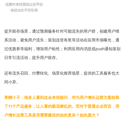
提
升
留
存
场
景
，
通
过
预
测
服
务
针
对
可
能
流
失
的
用
户
群
，
创
建
用
户
维
系
活
动
，
避
免
用
户
流
失
；
策
划
连
登
有
奖
等
活
动
在
应
用
市
场
曝
光
，
通
过
优
惠
券
等
福
利
，
增
加
用
户
粘
性
；
利
用
应
用
内
消
息
或
p
u
s
h
通
知
策
划
日
常
引
流
活
动
，
提
升
用
户
留
存
。
还
有
流
失
召
回
、
付
费
转
化
、
场
景
化
推
荐
场
景
，
提
供
的
工
具
服
务
也
大
同
小
异
。
草
帽
小
子
：
很
多
人
看
到
这
会
有
些
疑
问
，
华
为
用
户
增
长
运
营
方
案
组
装
了
1
1
个
产
品
服
务
，
让
人
看
的
眼
花
缭
乱
的
。
而
对
于
普
通
企
业
而
言
，
用
户
增
长
运
营
工
具
是
否
需
要
建
设
的
如
此
复
杂
？
如
此
庞
大
？