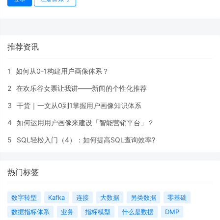
推荐资讯
1
如何从0-1构建用户画像体系？
2
在欢乐谷女票让我讲——新闻的个性化推荐
3
干货｜一文从0到1掌握用户画像知识体系
4
如何运用用户画像来建设「智能营销平台」？
5
SQL轻松入门（4）：如何提高SQL查询效率?
热门标签
数字转型
Kafka
连接
大数据
另类数据
零基础
数据指标体系
业务
指标模型
什么是数据
DMP