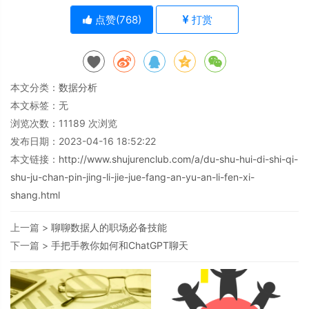
点赞(
768
)
打赏
本文分类：
数据分析
本文标签：无
浏览次数：
11189
次浏览
发布日期：2023-04-16 18:52:22
本文链接：
http://www.shujurenclub.com/a/du-shu-hui-di-shi-qi-
shu-ju-chan-pin-jing-li-jie-jue-fang-an-yu-an-li-fen-xi-
shang.html
上一篇 >
聊聊数据人的职场必备技能
下一篇 >
手把手教你如何和ChatGPT聊天