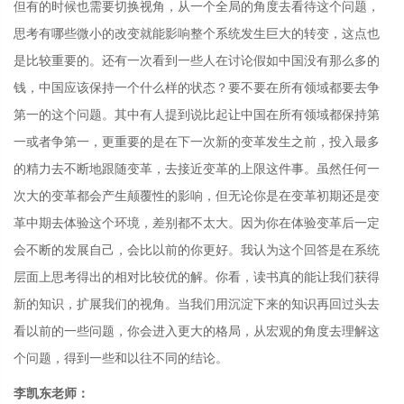
但有的时候也需要切换视角，从一个全局的角度去看待这个问题，
思考有哪些微小的改变就能影响整个系统发生巨大的转变，这点也
是比较重要的。还有一次看到一些人在讨论假如中国没有那么多的
钱，中国应该保持一个什么样的状态？要不要在所有领域都要去争
第一的这个问题。其中有人提到说比起让中国在所有领域都保持第
一或者争第一，更重要的是在下一次新的变革发生之前，投入最多
的精力去不断地跟随变革，去接近变革的上限这件事。虽然任何一
次大的变革都会产生颠覆性的影响，但无论你是在变革初期还是变
革中期去体验这个环境，差别都不太大。因为你在体验变革后一定
会不断的发展自己，会比以前的你更好。我认为这个回答是在系统
层面上思考得出的相对比较优的解。你看，读书真的能让我们获得
新的知识，扩展我们的视角。当我们用沉淀下来的知识再回过头去
看以前的一些问题，你会进入更大的格局，从宏观的角度去理解这
个问题，得到一些和以往不同的结论。
李凯东老师：