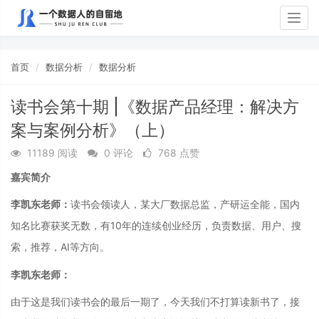
Togg
navig
首页
数据分析
数据分析
读书会第十期 |《数据产品经理：解决方
案与案例分析》（上）
11189 阅读
0 评论
768 点赞
嘉宾简介
李凯东老师：
读书会领读人，某大厂数据总监，产研运全能，国内
知名比赛获奖无数，有10年的连续创业经历，负责数据、用户、搜
索，推荐，AI等方向。
李凯东老师：
由于这是我们读书会的最后一期了，今天我们不打算读新书了，接