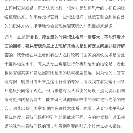
去评判它对或错，而是认真地想一想对方是如何思考的，把它的脉
络梳理出来。如果你觉得它有一些想法很好，就把它整合到你自己
的知识体系内，渐渐地你会发现你能获取的知识量越来越多。
还有一点就是
读书，
读文章的时候想法格局一定要大，不能只看片
面的回答，要从宏观角度上去理解其他人是如何定义问题并进行解
答的
。我曾经在网上看到有些人在讨论我们国家的高铁技术是否处
于世界领先水平。有人从专业角度进行分析后给出的结论是，看似
很厉害但其实和发达国家比起来的话就相差甚远。因为他的回答有
理有据，明显能看出来是这个行业的专家，所以我在看完这个回答
后也很赞同这个观点。但后来也有人从系统的角度上提到说我们国
家有更强的整合能力，能在研究其他国家技术的同时进行内部的整
合，创造出我们国家专属的高铁技术体系。你看，从专业水平和从
系统角度上看待问题所得到的结果截然不同。有的时候我们以工程
师的视角去看待问题的话，能看到重要的那几个技术点确实很好。