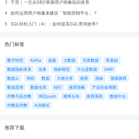
3
干货｜一文从0到1掌握用户画像知识体系
4
如何运用用户画像来建设「智能营销平台」？
5
SQL轻松入门（4）：如何提高SQL查询效率?
热门标签
数字转型
Kafka
连接
大数据
另类数据
零基础
数据指标体系
业务
指标模型
什么是数据
DMP
数据人
求职
数据
大佬分享
推荐
指标
搜索推荐
数据思维
数据仓库
转行
推荐策略
产品生命周期
作弊与反作弊
淘宝push
概率分布
推荐系统
数据中台
作弊反作弊
A/B测试
推荐下载