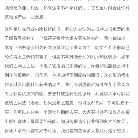
领域感兴趣。相反，如果这本书不够好的话，它甚至可能会让你对
该领域产生一些反感。
这种相对在行业内比较好的书，有些人会认为去找网上找免费的电
子版看看就好了，但我还是推荐大家去买实体书的。我们都知道一
本专业的书籍会因为它本身就限定了垂直方向，能卖个几千册就已
经称得上是热销书籍了，但卖书本身能分到的利润却比较少。如果
我们去网上去找一个电子盗版的书来读的话，作者和出版社是得不
到任何报酬的。创作完一本书却得不到应有的回报，这会影响很多
作者以及出版社出新书的动力，我们今后也很难持续在某个垂直方
向上获得优质的内容。要想打破这种恶性循环，我觉得大家可以花
点钱去买些书看看。如果没那么着急，你可以618买，你可以双十一
买，你可以在任何一个活动的期间去买。大家买书并不仅仅是在帮
出版社赚钱，最重要的是能让知识传播这个行业得到良性的发展，
保证大家今后都有好书可读。我们都知道很多人都认可这个想法，