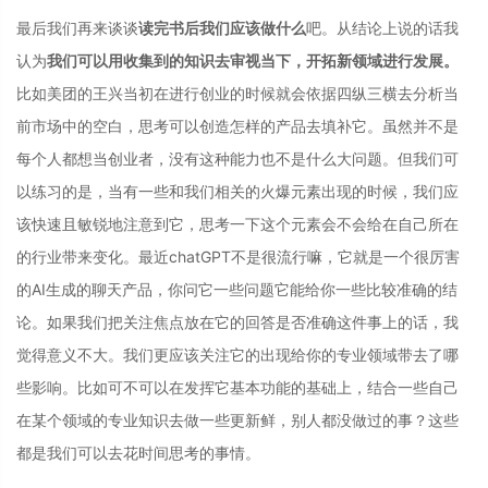
最后我们再来谈谈
读完书后我们应该做什么
吧。从结论上说的话我
认为
我们可以用收集到的知识去审视当下，开拓新领域进行发展。
比如美团的王兴当初在进行创业的时候就会依据四纵三横去分析当
前市场中的空白，思考可以创造怎样的产品去填补它。虽然并不是
每个人都想当创业者，没有这种能力也不是什么大问题。但我们可
以练习的是，当有一些和我们相关的火爆元素出现的时候，我们应
该快速且敏锐地注意到它，思考一下这个元素会不会给在自己所在
的行业带来变化。最近chatGPT不是很流行嘛，它就是一个很厉害
的AI生成的聊天产品，你问它一些问题它能给你一些比较准确的结
论。如果我们把关注焦点放在它的回答是否准确这件事上的话，我
觉得意义不大。我们更应该关注它的出现给你的专业领域带去了哪
些影响。比如可不可以在发挥它基本功能的基础上，结合一些自己
在某个领域的专业知识去做一些更新鲜，别人都没做过的事？这些
都是我们可以去花时间思考的事情。