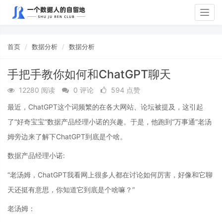
Togg
navig
首页
数据分析
数据分析
手把手教你如何和ChatGPT聊天
12280 阅读
0 评论
594 点赞
最近，ChatGPT这个词频繁的在各大网站、论坛被提及，这引起
了“好奇宝宝”数据产品经理小诺的兴趣。于是，他跑到“万事通”老汤
姆旁边来了解下ChatGPT到底是个啥。
数据产品经理小诺:
“老汤姆，ChatGPT我看网上很多人都在讨论如何厉害，好像和它聊
天还挺有意思，你知道它到底是个啥嘛？”
老汤姆：