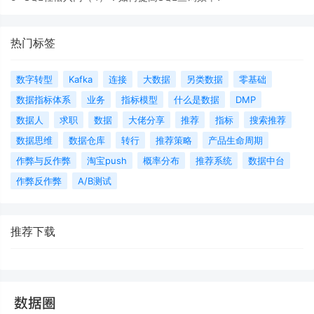
热门标签
数字转型
Kafka
连接
大数据
另类数据
零基础
数据指标体系
业务
指标模型
什么是数据
DMP
数据人
求职
数据
大佬分享
推荐
指标
搜索推荐
数据思维
数据仓库
转行
推荐策略
产品生命周期
作弊与反作弊
淘宝push
概率分布
推荐系统
数据中台
作弊反作弊
A/B测试
推荐下载