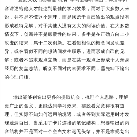
容讲述给他人才能达到最佳的学习效果，而对于大多数人来
说，并不是不懂这个道理，而是顾虑于自己输出的观点没有
形成独特见解，对于其他人没有太大的阅读价值。在大多数
情况下，创新并不是颠覆性的结果，多半是在正确方向上小
改变的结果，属于二次创新。在看似相似的概念间发现差
异，或在看似不同的想法间发生联系，进而形成自己的见
解；或者不追求观点立新，而是在某一观点上形成个人亲身
经历的复盘总结。听众不同对内容要求不同，需先卸下输出
的心理门槛。
输出能够创造出更多的提取机会，梳理个人思路，理解
更广泛的含义，更能达到学习效果。摆脱看完觉得很有道
理，但实际不知如何运用的境遇，或者等到实际运用时才发
现疏漏百出。当采用了卡片连接的笔记结构，想要输出的内
容结构并不是面对一个空白文档毫无头绪，并不是靠规划出