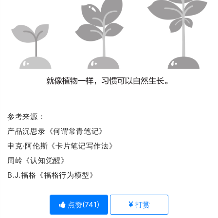
参考来源：
产品沉思录《何谓常青笔记》
申克·阿伦斯《卡片笔记写作法》
周岭《认知觉醒》
B.J.福格《福格行为模型》
点赞(
741
)
打赏