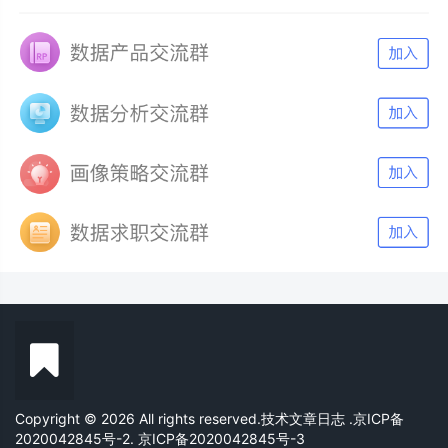
Copyright © 2026 All rights reserved.技术文章日志
.京ICP备
2020042845号-2. 京ICP备2020042845号-3