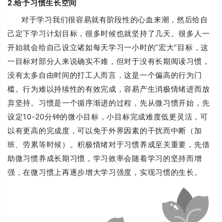
2.给予习惯生长空间
对于学习我们很容易就有阶段性的心血来潮，然后给自
己定下学习计划目标，很多时候也就坚持了几天。很多人一
开始就会给自己设立诸如每天学习一小时的“宏大”目标，这
一目标对部分人来说确实不难，但对于没有长期阅读习惯，
没有太多自由时间的打工人而言，这是一个偏高的行为门
槛。行为难以持续性的有效完成，容易产生消极情绪进而放
弃坚持。习惯是一个循序渐进的过程，先从微习惯开始，先
设定10-20分钟的微小目标，小目标完成难度低更灵活，可
以有更高的完成度，可以免于外界因素的干扰而中断（加
班、劳累等时候）。积极情绪对于习惯养成至关重要，先借
助微习惯养成长期习惯，学习效率会随着学习的坚持而增
强，在微习惯上再逐步增大学习强度，实现习惯的生长。