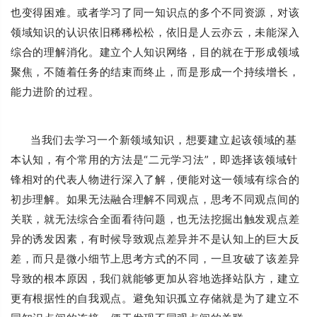
也变得困难。或者学习了同一知识点的多个不同资源，对该
领域知识的认识依旧稀稀松松，依旧是人云亦云，未能深入
综合的理解消化。建立个人知识网络，目的就在于形成领域
聚焦，不随着任务的结束而终止，而是形成一个持续增长，
能力进阶的过程。
当我们去学习一个新领域知识，想要建立起该领域的基
本认知，有个常用的方法是“二元学习法”，即选择该领域针
锋相对的代表人物进行深入了解，便能对这一领域有综合的
初步理解。如果无法融合理解不同观点，思考不同观点间的
关联，就无法综合全面看待问题，也无法挖掘出触发观点差
异的诱发因素，有时候导致观点差异并不是认知上的巨大反
差，而只是微小细节上思考方式的不同，一旦攻破了该差异
导致的根本原因，我们就能够更加从容地选择站队方，建立
更有根据性的自我观点。避免知识孤立存储就是为了建立不