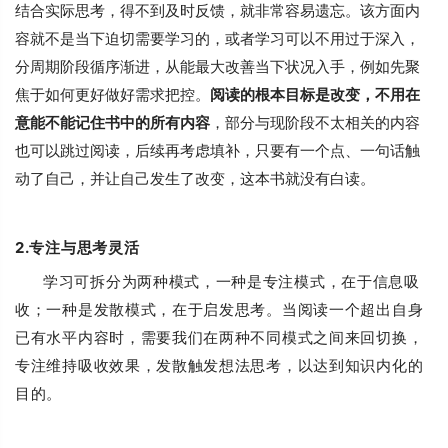
结合实际思考，得不到及时反馈，就非常容易遗忘。该方面内
容就不是当下迫切需要学习的，或者学习可以不用过于深入，
分周期阶段循序渐进，从能最大改善当下状况入手，例如先聚
焦于如何更好做好需求把控。
阅读的根本目标是改变，不用在
意能不能记住书中的所有内容
，部分与现阶段不太相关的内容
也可以跳过阅读，后续再考虑填补，只要有一个点、一句话触
动了自己，并让自己发生了改变，这本书就没有白读。
2.专注与思考灵活
学习可拆分为两种模式，一种是专注模式，在于信息吸
收；一种是发散模式，在于启发思考。当阅读一个超出自身
已有水平内容时，需要我们在两种不同模式之间来回切换，
专注维持吸收效果，发散触发想法思考，以达到知识内化的
目的。