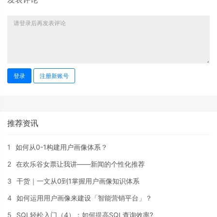
登录
注册新账号
推荐资讯
1
如何从0-1构建用户画像体系？
2
在欢乐谷女票让我讲——新闻的个性化推荐
3
干货｜一文从0到1掌握用户画像知识体系
4
如何运用用户画像来建设「智能营销平台」？
5
SQL轻松入门（4）：如何提高SQL查询效率?